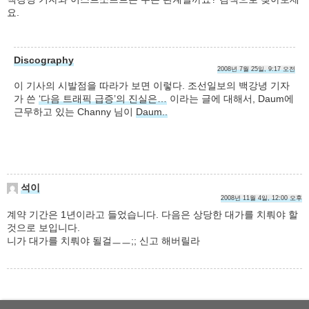
요.
Discography
2008년 7월 25일, 9:17 오전
이 기사의 시발점을 따라가 보면 이렇다. 조선일보의 백강녕 기자
가 쓴
‘다음 트래픽 급증’의 진실은…
이라는 글에 대해서, Daum에
근무하고 있는 Channy 님이
Daum..
석이
2008년 11월 4일, 12:00 오후
계약 기간은 1년이라고 들었습니다. 다음은 상당한 대가를 치뤄야 할
것으로 보입니다.
니가 대가를 치뤄야 될걸ㅡㅡ;; 신고 해버릴라