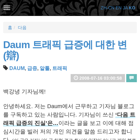
ZH-CN
EN
JA
KO
홈
다음
Daum 트래픽 급증에 대한 변
(辯)
DAUM
,
급증
,
알툴
,
트래픽
2008-07-16 03:00:58
백강녕 기자님께!
안녕하세요. 저는 Daum에서 근무하고 기자님 블로그
를 구독하고 있는 사람입니다. 기자님이 쓰신
‘다음 트
래픽 급증의 진실’은…
이라는 글을 보고 이에 대해 점
심시간을 빌러 저의 개인 의견을 말씀 드리고자 합니