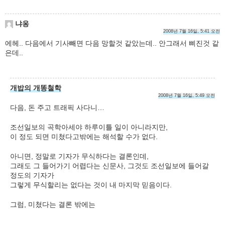
냐옹
2008년 7월 16일, 5:41 오전
에헤.. 다음에서 기사빼면 다음 망할것 같았는데.. 안그래서 삐진것 같
은데..
개밥의 개똥철학
2008년 7월 16일, 5:49 오전
다음, 돈 주고 트래픽 사다니…
조선일보의 곡학아세야 하루이틀 일이 아니라지만,
이 정도 되면 미쳤다고밖에는 해석할 수가 없다.
아니면, 정말로 기자가 무식하다는 결론인데,
그래도 그 들어가기 어렵다는 신문사, 그것도 조선일보에 들어갈
정도의 기자가
그렇게 무식할리는 없다는 것이 내 마지막 믿음이다.
그럼, 미쳤다는 결론 밖에는