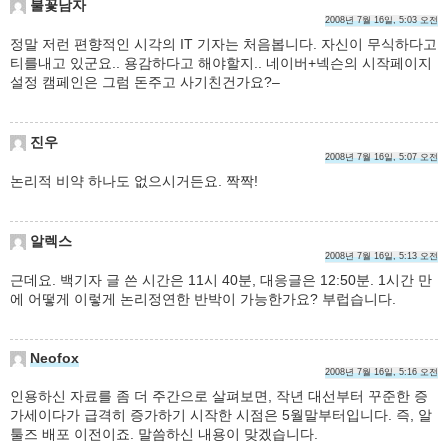
불꽃남자
2008년 7월 16일, 5:03 오전
정말 저런 편향적인 시각의 IT 기자는 처음봅니다. 자신이 무식하다고
티를내고 있군요.. 용감하다고 해야할지.. 네이버+넥슨의 시작페이지
설정 캠페인은 그럼 돈주고 사기친건가요?–
진우
2008년 7월 16일, 5:07 오전
논리적 비약 하나도 없으시거든요. 짝짝!
알렉스
2008년 7월 16일, 5:13 오전
근데요. 백기자 글 쓴 시간은 11시 40분, 대응글은 12:50분. 1시간 만
에 어떻게 이렇게 논리정연한 반박이 가능한가요? 부럽습니다.
Neofox
2008년 7월 16일, 5:16 오전
인용하신 자료를 좀 더 주간으로 살펴보면, 작년 대선부터 꾸준한 증
가세이다가 급격히 증가하기 시작한 시점은 5월말부터입니다. 즉, 알
툴즈 배포 이전이죠. 말씀하신 내용이 맞겠습니다.