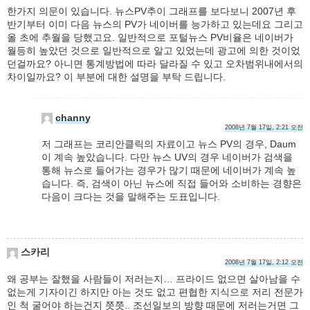
한가지 의문이 있습니다. 뉴스PV추이 그래프를 보다보니 2007년 후
반기부터 이미 다음 뉴스의 PV가 네이버를 능가하고 있는데요 그리고
올 초에 추월을 당했고요. 일반적으로 포털뉴스 PV비율은 네이버가
월등히 높았던 것으로 일반적으로 알고 있었는데 광고에 의한 것이었
던걸까요? 아니면 통계방법에 따라 달라질 수 있고 오차범위내에서의
차이일까요? 이 부분에 대한 설명을 부탁 드립니다.
channy
2008년 7월 17일, 2:21 오전
저 그래프는 코리안클릭의 자료이고 뉴스 PV의 경우, Daum
이 계속 높았습니다. 다만 뉴스 UV의 경우 네이버가 검색을
통해 뉴스로 들어가는 경우가 많기 때문에 네이버가 계속 높
습니다. 즉, 검색이 아닌 뉴스에 직접 들어와 소비하는 경향은
다음이 크다는 것을 말해주는 도표입니다.
스카리
2008년 7월 17일, 2:12 오전
왜 공부는 잘했을 사람들이 저러는지… 프라이드 없으면 살아남을 수
없는게 기자이긴 하지만 아는 것도 없고 편협한 지식으로 저리 전문가
인 척 굴어야 하는건지 쯧쯧.. 조선일보의 방향 때문에 저러는거면 그