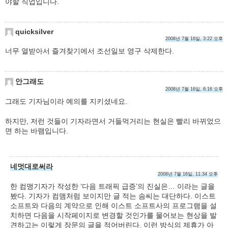
야할 직업입니다.
quicksilver
2008년 7월 16일, 3:22 오후
너무 열받아서 즐겨찾기에서 조선일보 영구 삭제한다.
안그래도
2008년 7월 16일, 6:16 오후
그래도 기자님이라 예의를 지키셨네요.
하지만, 저런 것들이 기자라면서 거들먹거리는 현실은 빨리 바뀌었으
면 하는 바램입니다.
네멋대로써라
2008년 7월 16일, 11:34 오후
한 컴맹기자가 작성한 ‘다음 트래픽 급증’의 진실은… 이라는 글을
봤다. 기자가 컴맴처럼 보이지만 글 적는 솜씨는 대단하다. 이스트
소프트와 다음의 계약으로 인해 이스트 소프트사의 프로그램을 설
치하면 다음을 시작페이지로 변경할 것인가를 물어보는 현상을 발
견하고는 이렇게 장문의 글을 적어버린다. 이런 방식의 제휴가 아