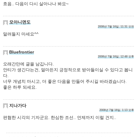
흐음.. 다음이 다시 살아나나 봐요~
모아니면도
2008년 7월 16일, 11:31 오전
말려들지 마세요^^
Bluefrontier
2008년 7월 16일, 12:48 오후
오래간만에 글을 남깁니다.
안티가 생긴다는건, 얼마든지 긍정적으로 받아들이실 수 있다고 봅니
다.
너무 개념치 마시고, 더 좋은 다음을 만들어 주시길 바라겠습니다.
좋은 하루 되세요.
지나가다
2008년 7월 16일, 1:13 오후
편협한 시각의 기자군요. 한심한 조선.. 언제까지 이럴 건지..