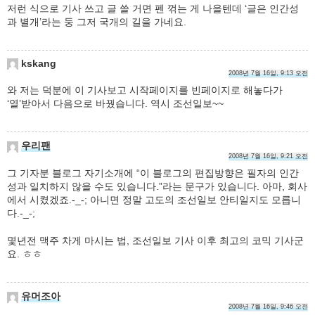
저런 식으로 기사 쓰고 글 쓸 거면 펜 꺾는 게 나을텐데 ‘글은 인간성
과 별개’라는 둥 그저 국개의 길을 가네요.
kskang
2008년 7월 16일, 9:13 오전
와 저는 덕분에 이 기사보고 시작페이지를 빈페이지로 해놓다가
‘열’받아서 다음으로 바꿨습니다. 역시 조선일보~~
우리팬
2008년 7월 16일, 9:21 오전
그 기자분 블로그 자기소개에 “이 블로그의 편집방향은 필자의 인간
성과 일치하지 않을 수도 있습니다.”라는 문구가 있습니다. 아마, 회사
에서 시켰겠죠.-_-; 아니면 정말 고도의 조선일보 안티일지도 모릅니
다.-_-;
몇년전 맥주 차게 마시는 법, 조선일보 기사 이후 최고의 코믹 기사군
요. ㅎㅎ
유머조아
2008년 7월 16일, 9:46 오전