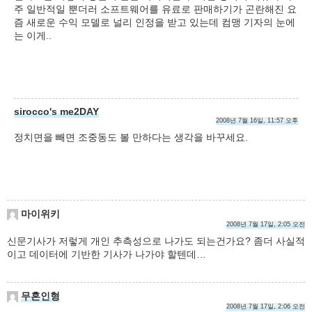
주 일반적일 뿐더러 소프트웨어를 유료로 판매하기가 곤란해진 요
즘 새로운 수익 모델로 널리 인정을 받고 있는데 컴맹 기자의 눈에
는 이게..
sirocco's me2DAY
2008년 7월 16일, 11:57 오후
정치면을 빼면 조중동도 볼 만하다는 생각을 바꾸세요.
마이위키
2008년 7월 17일, 2:05 오전
신문기사가 저렇게 개인 추측성으로 나가도 되는건가요? 좀더 사실적
이고 데이터에 기반한 기사가 나가야 할텐데…
무혼인형
2008년 7월 17일, 2:06 오전