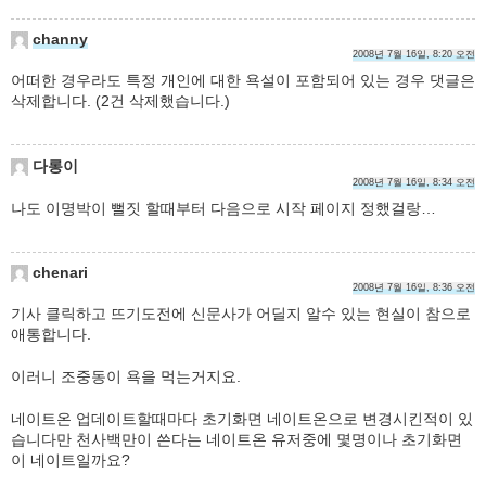
channy
2008년 7월 16일, 8:20 오전
어떠한 경우라도 특정 개인에 대한 욕설이 포함되어 있는 경우 댓글은
삭제합니다. (2건 삭제했습니다.)
다롱이
2008년 7월 16일, 8:34 오전
나도 이명박이 뻘짓 할때부터 다음으로 시작 페이지 정했걸랑…
chenari
2008년 7월 16일, 8:36 오전
기사 클릭하고 뜨기도전에 신문사가 어딜지 알수 있는 현실이 참으로
애통합니다.
이러니 조중동이 욕을 먹는거지요.
네이트온 업데이트할때마다 초기화면 네이트온으로 변경시킨적이 있
습니다만 천사백만이 쓴다는 네이트온 유저중에 몇명이나 초기화면
이 네이트일까요?