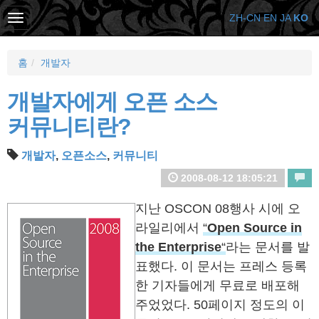
ZH-CN
EN
JA
KO
홈
개발자
개발자에게 오픈 소스
커뮤니티란?
개발자
,
오픈소스
,
커뮤니티
2008-08-12 18:05:21
지난 OSCON 08행사 시에 오
라일리에서
“
Open Source in
the Enterprise
“
라는 문서를 발
표했다. 이 문서는 프레스 등록
한 기자들에게 무료로 배포해
주었었다. 50페이지 정도의 이