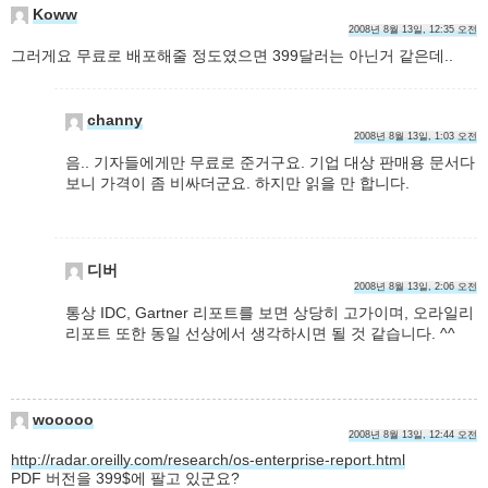
Koww
2008년 8월 13일, 12:35 오전
그러게요 무료로 배포해줄 정도였으면 399달러는 아닌거 같은데..
channy
2008년 8월 13일, 1:03 오전
음.. 기자들에게만 무료로 준거구요. 기업 대상 판매용 문서다
보니 가격이 좀 비싸더군요. 하지만 읽을 만 합니다.
디버
2008년 8월 13일, 2:06 오전
통상 IDC, Gartner 리포트를 보면 상당히 고가이며, 오라일리
리포트 또한 동일 선상에서 생각하시면 될 것 같습니다. ^^
wooooo
2008년 8월 13일, 12:44 오전
http://radar.oreilly.com/research/os-enterprise-report.html
PDF 버전을 399$에 팔고 있군요?