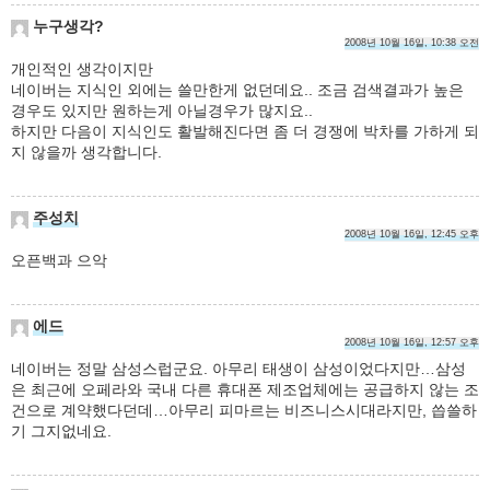
누구생각?
2008년 10월 16일, 10:38 오전
개인적인 생각이지만
네이버는 지식인 외에는 쓸만한게 없던데요.. 조금 검색결과가 높은
경우도 있지만 원하는게 아닐경우가 많지요..
하지만 다음이 지식인도 활발해진다면 좀 더 경쟁에 박차를 가하게 되
지 않을까 생각합니다.
주성치
2008년 10월 16일, 12:45 오후
오픈백과 으악
에드
2008년 10월 16일, 12:57 오후
네이버는 정말 삼성스럽군요. 아무리 태생이 삼성이었다지만…삼성
은 최근에 오페라와 국내 다른 휴대폰 제조업체에는 공급하지 않는 조
건으로 계약했다던데…아무리 피마르는 비즈니스시대라지만, 씁쓸하
기 그지없네요.