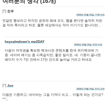
여러분의 생각 (16개)
진우
2008년 10월 16일, 7:08 오전
엇갈린 행보라고 하지만 공유와 폐쇄 모드. 웹을 본다면 솔직히 저런
걸 악의 축이라고 하죠. 물론 세상에서는 악이 이기기도 합니다만…
heycalmdown's me2DAY
2008년 10월 16일, 8:02 오전
다음이 저작권을 확보한 백과사전 콘텐츠를 한국 위키백과에 기
증. 네이버 얘기는 좀 사족같지만, 좋은 일이죠. 네. 기증이 끝나면
페이지 수가 7만 건에서 17만 건으로 늘어날 거라고 하네요.
Joo
2008년 10월 16일, 8:11 오전
다음은 기증하고, 네이버는 그걸 가져다 쓰고… 이렇게 되는 건가요?
^^;;