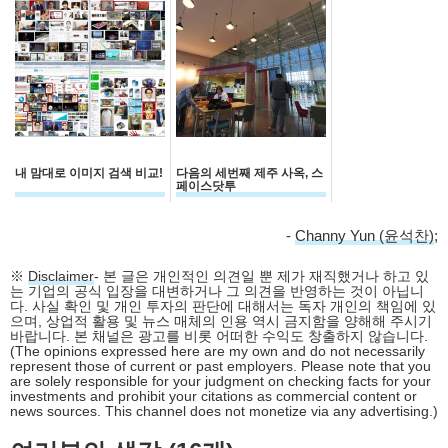
내 맘대로 이미지 검색 비교!
다음의 세번째 제주 사옥, 스
페이스닷투
-
Channy Yun (윤석찬)
;
※
Disclaimer
- 본 글은 개인적인 의견일 뿐 제가 재직했거나 하고 있
는 기업의 공식 입장을 대변하거나 그 의견을 반영하는 것이 아닙니
다. 사실 확인 및 개인 투자의 판단에 대해서는 독자 개인의 책임에 있
으며, 상업적 활용 및 뉴스 매체의 인용 역시 금지함을 양해해 주시기
바랍니다. 본 채널은 광고를 비롯 어떠한 수익도 창출하지 않습니다.
(The opinions expressed here are my own and do not necessarily
represent those of current or past employers. Please note that you
are solely responsible for your judgment on checking facts for your
investments and prohibit your citations as commercial content or
news sources. This channel does not monetize via any advertising.)