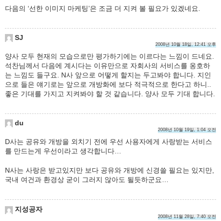
다음의 ‘선한 이미지 마케팅’은 조금 더 지켜 볼 필요가 있겠네요.
SJ
2008년 10월 18일, 12:41 오후
양사 모두 현재의 모습으로만 평가하기에는 이르다는 느낌이 드네요.
석찬님께서 다음에 계시다는 이유만으로 자회사의 서비스를 옹호하
는 느낌도 들구요. N사 앞으로 어떻게 할지는 두고봐야 합니다. 지인
으로 들은 얘기로는 앞으로 개방화에 보다 적극적으로 한다고 하니..
좋은 기대를 가지고 지켜봐야 할 것 같습니다. 양사 모두 기대 합니다.
du
2008년 10월 19일, 1:04 오전
D사는 공유와 개방을 외치기 전에 우선 사용자에게 사랑받는 서비스
를 만드는게 우선이라고 생각합니다…
N사는 사랑은 받고있지만 보다 공유와 개방에 신경쓸 필요는 있지만,
국내 여건과 환경상 굳이 그러지 않아도 될듯하군요…
지성공자
2008년 11월 28일, 7:40 오전