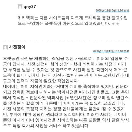
qny37
2008년 11월 5일, 1:36 오전
위키백과는 다른 사이트들과 다르게 트래픽을 통한 광고수입
으로 운영하는 플랫폼이 아닌것으로 알고있습니다. ㅎㅎ
사전쟁이
2008년 10월 17일, 12:18 오후
오랫동안 사전을 개발하는 작업을 했던 사람으로 네이버의 입장도 수
긍이 갑니다. 사전 산업이 웹의 성장과 함께 쇠퇴해가는 시점에 이러
한 투자를 받을 수 있다는 것 만으로도 사전의 발전 측면에서 매우 큰
도움이 됩니다. 아시다시피 사전 개발이라는 것이 매우 오랜시간과 대
규모의 인력과 자금이 필요한 작업입니다.
네이버는 이미 지식인이라는 거대한 디비를 축적하고 있지만, 전문화
되고 정확한 정보에 대해서는 백과사전을 따라가긴 힘들죠. 그런 측면
에서 지식인 + 전문화된 백과사전 (+ 열린사전)은 정보의 질적 밸런스
를 맞추는 역할을 하기 때문에 네이버에게는 꼭 필요한 요소입니다.
사전 사용의 독점적 지위는 경쟁 업체들에게는 불만이 될 수 있겠지
만, 투자에 대한 정당한 권리라고 생각합니다. 이러한 사례는 네이버
뿐만 아니라 이미 영어사전을 서비스하는 다른 포탈들 역시 같은 방식
으로 특정 회사의 사전을 서비스 하고 있습니다.