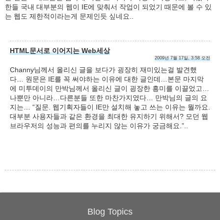
한들 국내 대부분의 웹이 IE에 맞춰서 작업이 되었기 때문에 볼 수 있
는 웹도 제한적이라는게 문제인듯 싶네요..
HTML문서로 이어지는 Web세상
2009년 7월 17일, 3:58 오전
Channy님께서 올리신 글을 보다가 굉장히 재미있는걸 발견했
다… 원문은 IE를 꼭 써야하는 이유에 대한 글인데…본문 마지막
에 미투데이의 만박님께서 올리신 글이 굉장한 흥미를 이끌었고…
나뿐만 아니라…다른분들 또한 마찬가지였다… 만박님의 글의 요
지는… “질문. 웹기획자들이 IE만 설치해 놓고 쓰는 이유는 뭘까요.
대부분 사용자들과 같은 환경을 최대한 유지하기 위해서? 모던 웹
브라우저의 성능과 편의를 누리지 않는 이유가 궁금해요.”..
Blog Topics