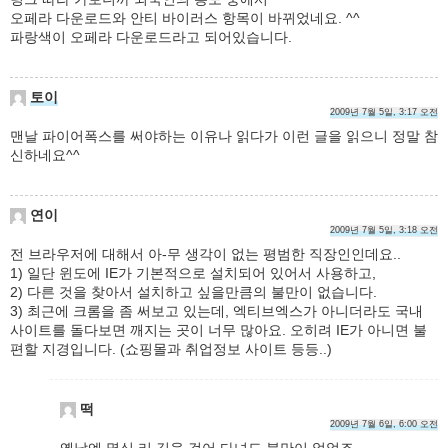
오페라 다운로드와 안티 바이러스 항목이 바뀌었네요. ^^
파랑색이 오페라 다운로드라고 되어있습니다.
토이
2009년 7월 5일, 3:17 오전
맨날 파이어폭스를 써야하는 이유나 읽다가 이런 글을 읽으니 정말 참
신하네요^^
연이
2009년 7월 5일, 3:18 오전
전 브라우저에 대해서 아-무 생각이 없는 평범한 직장인인데요..
1) 일단 윈도에 IE가 기본적으로 설치되어 있어서 사용하고,
2) 다른 것을 찾아서 설치하고 싶을만큼의 불만이 없습니다.
3) 최근에 크롬을 좀 써보고 있는데, 엑티브엑스가 아니더라도 국내
사이트를 돌다보면 깨지는 곳이 너무 많아요. 오히려 IE가 아니면 불
편할 지경입니다. (쇼핑몰과 취업정보 사이트 등등..)
떡
2009년 7월 6일, 6:00 오전
옛날엔 몇십 리 길을 걸어 다녀도 불만이 없었죠.