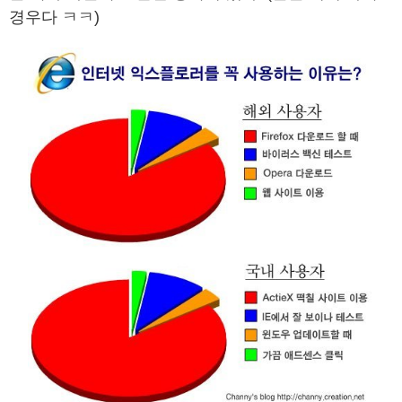
경우다 ㅋㅋ)