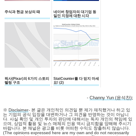
주식과 현금 보상의 때
네이버 창업자의 대기업 동
일인 지정에 대한 시각
픽사(Pixar)의 6가지 스토리
StatCounter를 다 믿지 마세
텔링 구조
요! (2)
-
Channy Yun (윤석찬)
;
※
Disclaimer
- 본 글은 개인적인 의견일 뿐 제가 재직했거나 하고 있
는 기업의 공식 입장을 대변하거나 그 의견을 반영하는 것이 아닙니
다. 사실 확인 및 개인 투자의 판단에 대해서는 독자 개인의 책임에 있
으며, 상업적 활용 및 뉴스 매체의 인용 역시 금지함을 양해해 주시기
바랍니다. 본 채널은 광고를 비롯 어떠한 수익도 창출하지 않습니다.
(The opinions expressed here are my own and do not necessarily