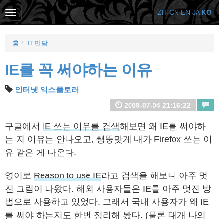
ZH-CN
EN
JA
KO
홈
IT만담
IE를 꼭 써야하는 이유
인터넷 익스플로러
2009-07-04 21:16:22
구글에서
IE 쓰는 이유를 검색
해보면 왜 IE를 써야하
는 지 이유는 안나오고, 쌩뚱맞게 내가 Firefox 쓰는 이
유 같은 게 나온다.
영어로
Reason to use IE
라고 검색을 해보니 아주 멋
진 그림이 나왔다. 해외 사용자들은 IE를 아주 멋진 방
법으로 사용하고 있었다. 그래서 국내 사용자가 왜 IE
를 써야 하는지도 한번 정리해 봤다. (물론 대개 나의