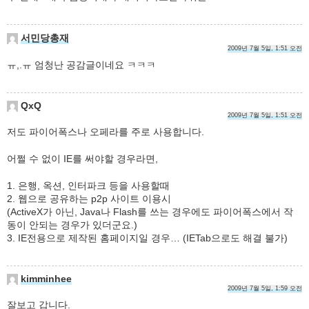
서민당총재
2009년 7월 5일, 1:51 오전
ㅠ,.ㅠ 엄청난 공감글이네요 ㅋㅋㅋ
QxQ
2009년 7월 5일, 1:51 오전
저도 파이어폭스나 오페라를 주로 사용합니다.
어쩔 수 없이 IE를 써야할 경우라면,
1. 은행, 옥션, 인터파크 등을 사용할때
2. 웹으로 공유하는 p2p 사이트 이용시
(ActiveX가 아닌, Java나 Flash를 쓰는 경우에도 파이어폭스에서 작
동이 안되는 경우가 있더군요.)
3. IE전용으로 제작된 홈페이지일 경우… (IETab으로도 해결 불가)
kimminhee
2009년 7월 5일, 1:59 오전
잘보고 갑니다.