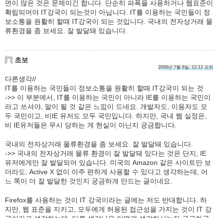
면이 많은 것은 문제이긴 합니다. 단순히 파폭을 사용하거나 웹표준이
확립되어야 IT강국이 되는것이 아닙니다. IT를 이용하는 국민들이 정
보소통을 원활히 할때 IT강국이 되는 것입니다. 국내의 전자상거래 물
류환경을 좀 보세요. 잘 발달돼 있습니다.
초보
2009년 7월 6일, 12:12 오전
다른생각//
IT를 이용하는 국민들이 정보소통을 원활히 할때 IT강국이 되는 것
->> 이 부분에서, IT를 이용하는 국민이 아니라 IE를 이용하는 국민이
라고 쓰셔야, 말이 될 것 같은 느낌이 드네요. 개발자도, 이용자도 모
두 국민이고, 비IE 유저도 모두 국민입니다. 하지만, 국내 웹 실정은,
비 IE유저들은 무시 당하는 게 현실이 아닌지 궁금합니다.
국내의 전자상거래 물류환경을 좀 보세요. 잘 발달돼 있습니다.
->> 국내의 전자상거래 물류 환경이 잘 발달돼 있다는 것은 단지, IE
유저에게만 잘 발달되어 있습니다. 미국의 Amazon 같은 사이트만 보
더라도, Active X 없이 아주 편하게 사용할 수 있다고 생각하는데, 어
느 쪽이 더 잘 발달한 것인지 궁금하게 만드는 글이네요.
Firefox를 사용하는 것이 IT 강국이라는 글에는 저도 반대합니다. 하
지만, 웹 표준을 지키고, 모두에게 허용된 접근성을 가지는 것이 IT 강