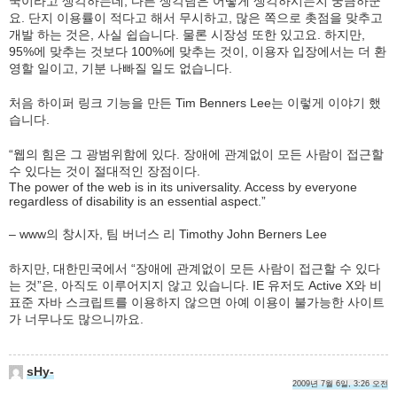
국이라고 생각하는데, 다른 생각님은 어떻게 생각하시는지 궁금하군
요. 단지 이용률이 적다고 해서 무시하고, 많은 쪽으로 촛점을 맞추고
개발 하는 것은, 사실 쉽습니다. 물론 시장성 또한 있고요. 하지만,
95%에 맞추는 것보다 100%에 맞추는 것이, 이용자 입장에서는 더 환
영할 일이고, 기분 나빠질 일도 없습니다.
처음 하이퍼 링크 기능을 만든 Tim Benners Lee는 이렇게 이야기 했
습니다.
“웹의 힘은 그 광범위함에 있다. 장애에 관계없이 모든 사람이 접근할
수 있다는 것이 절대적인 장점이다.
The power of the web is in its universality. Access by everyone
regardless of disability is an essential aspect.”
– www의 창시자, 팀 버너스 리 Timothy John Berners Lee
하지만, 대한민국에서 “장애에 관계없이 모든 사람이 접근할 수 있다
는 것”은, 아직도 이루어지지 않고 있습니다. IE 유저도 Active X와 비
표준 자바 스크립트를 이용하지 않으면 아예 이용이 불가능한 사이트
가 너무나도 많으니까요.
sHy-
2009년 7월 6일, 3:26 오전