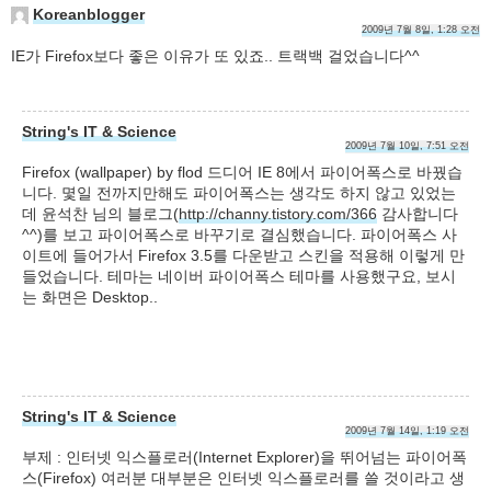
Koreanblogger
2009년 7월 8일, 1:28 오전
IE가 Firefox보다 좋은 이유가 또 있죠.. 트랙백 걸었습니다^^
String's IT & Science
2009년 7월 10일, 7:51 오전
Firefox (wallpaper) by flod 드디어 IE 8에서 파이어폭스로 바꿨습
니다. 몇일 전까지만해도 파이어폭스는 생각도 하지 않고 있었는
데 윤석찬 님의 블로그(
http://channy.tistory.com/366
감사합니다
^^)를 보고 파이어폭스로 바꾸기로 결심했습니다. 파이어폭스 사
이트에 들어가서 Firefox 3.5를 다운받고 스킨을 적용해 이렇게 만
들었습니다. 테마는 네이버 파이어폭스 테마를 사용했구요, 보시
는 화면은 Desktop..
String's IT & Science
2009년 7월 14일, 1:19 오전
부제 : 인터넷 익스플로러(Internet Explorer)을 뛰어넘는 파이어폭
스(Firefox) 여러분 대부분은 인터넷 익스플로러를 쓸 것이라고 생