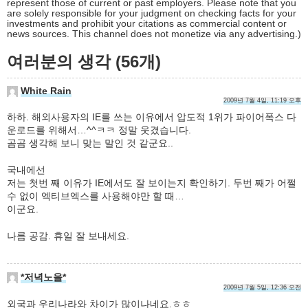
represent those of current or past employers. Please note that you
are solely responsible for your judgment on checking facts for your
investments and prohibit your citations as commercial content or
news sources. This channel does not monetize via any advertising.)
여러분의 생각 (56개)
White Rain
2009년 7월 4일, 11:19 오후
하하. 해외사용자의 IE를 쓰는 이유에서 압도적 1위가 파이어폭스 다
운로드를 위해서…^^ㅋㅋ 정말 웃겼습니다.
곰곰 생각해 보니 맞는 말인 것 같군요..
국내에선
저는 첫번 째 이유가 IE에서도 잘 보이는지 확인하기. 두번 째가 어쩔
수 없이 엑티브엑스를 사용해야만 할 때…
이군요.
나름 공감. 휴일 잘 보내세요.
*저녁노을*
2009년 7월 5일, 12:36 오전
외국과 우리나라와 차이가 많이나네요.ㅎㅎ