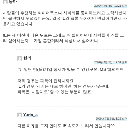
옹마
2009년 7월 5일, 12:22 오후
사람들이 추천하는 파이어폭스나 사파리를 좋아해보려고 노력해봤지
만 불편해서 못쓰겠더군요. 결국 IE와 크롬 두가지만 번갈아가면서 사
용하고 있습니다.
IE는 새 버전이 나온 뒤로는 그래도 꽤 쓸만하던데 사람들이 왜들 그
리 싫어하는지… 가장 흔한거라서 식상해서 싫어하나….
헨리
2009년 7월 5일, 12:39 오후
뭐, 일단 반(反)기업 정서가 있을 수 있겠구요. MS 혐오ㅋㅋ.
저의 경우는 파폭이 편하니까요.
IE의 경우 ‘시키는 대로 햐야만’ 하는 경우가 많은데,
파폭은 ‘내맘대로’ 할 수 있는 부분이 많죠.
Yuria_a
2009년 7월 6일, 1:25 오후
다른 이유를 구지 안대도 IE 속도가 느려서 안씁니다^^