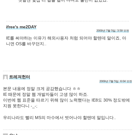
ifree's me2DAY
2009년 7월 5일, 3:59 오전
IE를 써야하는 이유가 해외사용자 처럼 되어야 할텐데 말이죠, 아
니면 OS를 바꾸던지..
트레져헌터
2009년 7월 5일, 6:04 오전
본문 내용에 정말 크게 공감했습니다 ㅎㅎ
IE 때문에 정말 웹 개발자들이 고생 많이 하죠.
이번에 웹 표준을 따르기 위해 많이 노력했다는 IE8도 30% 정도밖에
지원 못한다니 -_-;
우리나라도 빨리 MS의 마수에서 벗어나야 할텐데 말입니다..