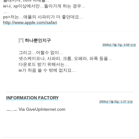
ie나, xp이상에서만…돌아가게 하는 경우…
…
ps>저는…애플의 사파리가 더 좋던데요…
http://www.apple.com/safari
하나뿐인지구
2009년 7월 7일, 4:08 오전
그리고…어쩔수 없이…
넷스케이프나, 사파리, 크롬, 오페라, 파폭 등을…
다운로드 받기 위해서는…
ie가 처음 쓸 수 밖에 없지요…
INFORMATION FACTORY
2009년 7월 8일, 1:27 오전
ㅡ,.ㅡ Via GiveUpInternet.com