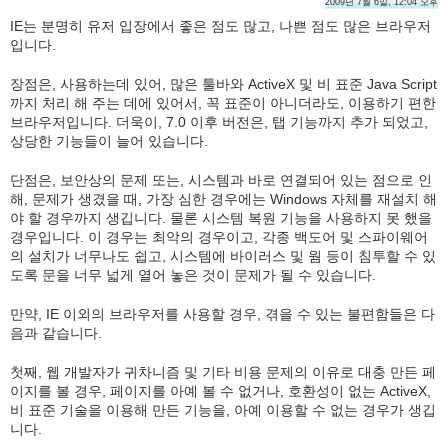
2009년 7월 6일, 12:04 오후
IE는 분명히 유저 입장에서 좋은 점도 많고, 나쁜 점도 많은 브라우저
입니다.
장점은, 사용하는데 있어, 많은 툴바와 ActiveX 및 비 표준 Java Script
까지 처리 해 주는 데에 있어서, 꼭 표준이 아니더라도, 이용하기 편한
브라우저입니다. 더욱이, 7.0 이후 버전은, 탭 기능까지 추가 되었고,
상당한 기능들이 늘어 있습니다.
단점은, 보안상의 문제 또는, 시스템과 바로 연결되어 있는 점으로 인
해, 문제가 생겼을 때, 가장 심한 경우에는 Windows 자체를 재설치 해
야 할 경우까지 생깁니다. 물론 시스템 복원 기능을 사용하지 못 했을
경우입니다. 이 경우는 최악의 경우이고, 각종 백도어 및 스파이웨어
의 설치가 너무나도 쉽고, 시스템에 바이러스 및 웜 등이 침투할 수 있
도록 문을 너무 넓게 열어 놓은 것이 문제가 될 수 있습니다.
만약, IE 이외의 브라우저를 사용할 경우, 겪을 수 있는 불편함들은 다
음과 같습니다.
첫째, 웹 개발자가 귀차니즘 및 기타 비용 문제의 이유로 대충 만든 페
이지를 볼 경우, 페이지를 아예 볼 수 없거나, 호환성이 없는 ActiveX,
비 표준 기술을 이용해 만든 기능을, 아예 이용할 수 없는 경우가 생깁
니다.