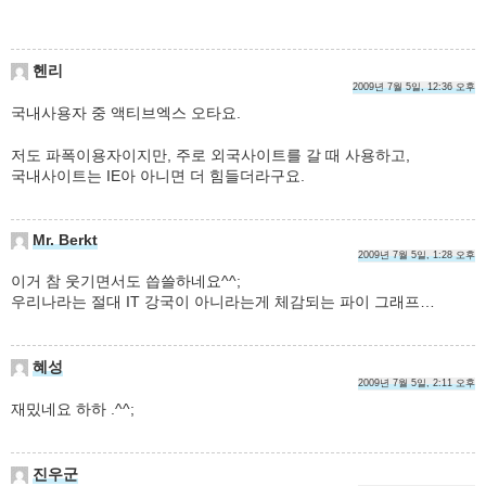
헨리
2009년 7월 5일, 12:36 오후
국내사용자 중 액티브엑스 오타요.
저도 파폭이용자이지만, 주로 외국사이트를 갈 때 사용하고,
국내사이트는 IE아 아니면 더 힘들더라구요.
Mr. Berkt
2009년 7월 5일, 1:28 오후
이거 참 웃기면서도 씁쓸하네요^^;
우리나라는 절대 IT 강국이 아니라는게 체감되는 파이 그래프…
혜성
2009년 7월 5일, 2:11 오후
재밌네요 하하 .^^;
진우군