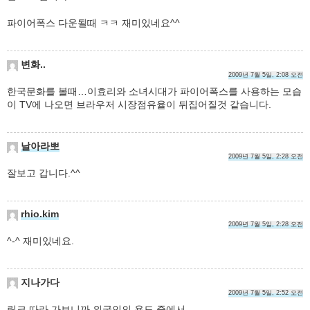
파이어폭스 다운될때 ㅋㅋ 재미있네요^^
변화..
2009년 7월 5일, 2:08 오전
한국문화를 볼때…이효리와 소녀시대가 파이어폭스를 사용하는 모습
이 TV에 나오면 브라우저 시장점유율이 뒤집어질것 같습니다.
날아라뽀
2009년 7월 5일, 2:28 오전
잘보고 갑니다.^^
rhio.kim
2009년 7월 5일, 2:28 오전
^-^ 재미있네요.
지나가다
2009년 7월 5일, 2:52 오전
링크 따라 가보니까 외국인의 용도 중에서