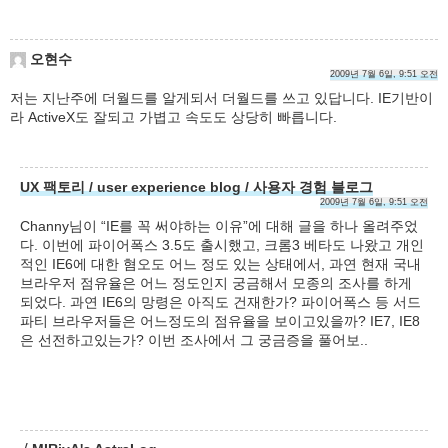
오현수
2009년 7월 6일, 9:51 오전
저는 지난주에 더월드를 알게되서 더월드를 쓰고 있답니다. IE기반이
라 ActiveX도 잘되고 가볍고 속도도 상당히 빠릅니다.
UX 팩토리 / user experience blog / 사용자 경험 블로그
2009년 7월 6일, 9:51 오전
Channy님이 “IE를 꼭 써야하는 이유”에 대해 글을 하나 올려주었
다. 이번에 파이어폭스 3.5도 출시했고, 크롬3 베타도 나왔고 개인
적인 IE6에 대한 혐오도 어느 정도 있는 상태에서, 과연 현재 국내
브라우저 점유율은 어느 정도인지 궁금해서 모종의 조사를 하게
되었다. 과연 IE6의 망령은 아직도 건재한가? 파이어폭스 등 서드
파티 브라우저들은 어느정도의 점유율을 보이고있을까? IE7, IE8
은 선전하고있는가? 이번 조사에서 그 궁금증을 풀어보..